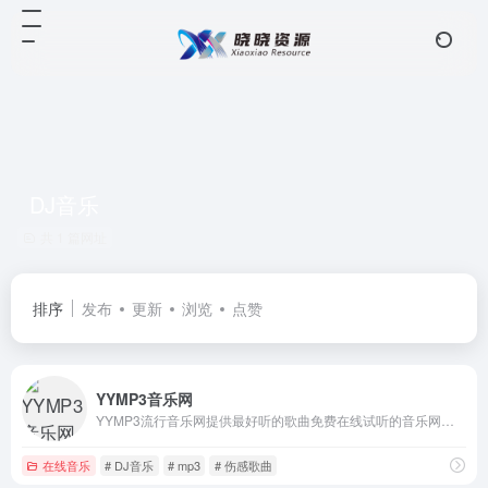
DJ音乐
共 1 篇网址
排序
发布
更新
浏览
点赞
YYMP3音乐网
YYMP3流行音乐网提供最好听的歌曲免费在线试听的音乐网站。收录了网上最新最流行的mp3音乐,网络歌曲,非主流,DJ音乐,伤感歌曲,经典老歌等等mp3歌曲,是您寻找好听的歌曲首选网站。
在线音乐
# DJ音乐
# mp3
# 伤感歌曲