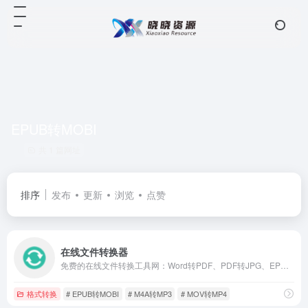
EPUB转MOBI
共 1 篇网址
排序
发布
更新
浏览
点赞
在线文件转换器
免费的在线文件转换工具网：Word转PDF、PDF转JPG、EPUB转MOBI、WEBP转JPG、SVG转PNG、MOV转MP4、MP4转MP3、M4A转MP3等。
格式转换
# EPUB转MOBI
# M4A转MP3
# MOV转MP4