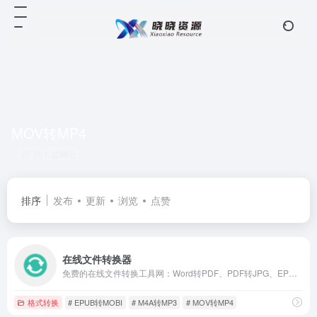
MOV转MP4
共 1 篇网址
排序
发布
更新
浏览
点赞
在线文件转换器
免费的在线文件转换工具网：Word转PDF、PDF转JPG、EPUB转MOBI、WEBP转JPG、SVG转PNG、MOV转MP4、MP4转MP3、M4A转MP3等。
格式转换
# EPUB转MOBI
# M4A转MP3
# MOV转MP4