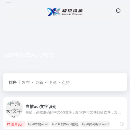
pdf转换成word格式
共 1 篇网址
排序
发布
更新
浏览
点赞
白描ocr文字识别
白描，高效准确的中文ocr文字识别软件与文件扫描软件，支持简体、繁体、英文、韩语、日语、俄语等多国语言的准确识别
图片设计
# pdf导出word
# PDF转Word在线
# pdf转可编辑word