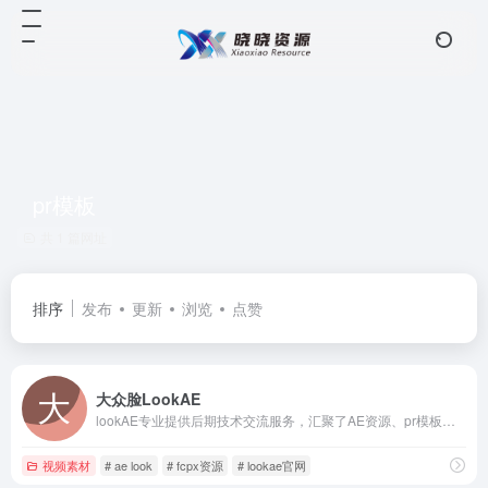
pr模板
共 1 篇网址
排序
发布
更新
浏览
点赞
大众脸LookAE
lookAE专业提供后期技术交流服务，汇聚了AE资源、pr模板、fcpx资源、软件插件、素材教程等
视频素材
# ae look
# fcpx资源
# lookae官网