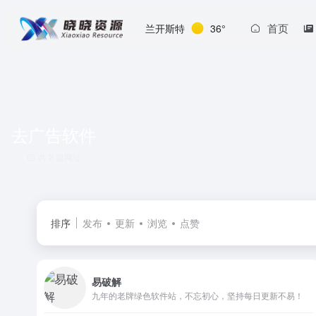
首页
兰开斯特
36°
去广告软件
共 2 篇网址
排序
发布
更新
浏览
点赞
易破解
九年的老牌绿色软件站，不忘初心，坚持每日更新不易！