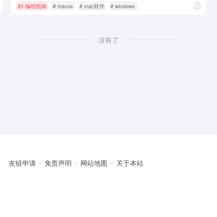
编程指南
# macos
# mac软件
# windows
没有了
友链申请
免责声明
网站地图
关于本站