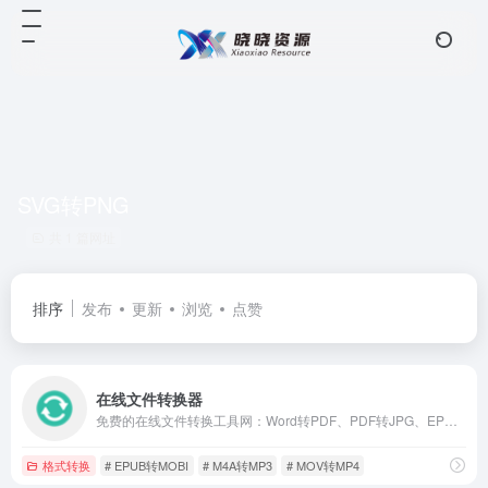
SVG转PNG
共 1 篇网址
排序
发布
更新
浏览
点赞
在线文件转换器
免费的在线文件转换工具网：Word转PDF、PDF转JPG、EPUB转MOBI、WEBP转JPG、SVG转PNG、MOV转MP4、MP4转MP3、M4A转MP3等。
格式转换
# EPUB转MOBI
# M4A转MP3
# MOV转MP4