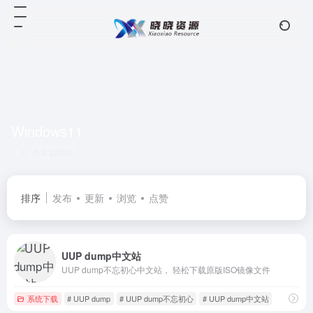
Windows11
共 2 篇网址
排序
发布
更新
浏览
点赞
UUP dump中文站
UUP dump不忘初心中文站， 轻松下载原版ISO镜像文件
系统下载
# UUP dump
# UUP dump不忘初心
# UUP dump中文站