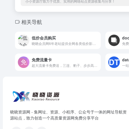
小小资源厅致力于优质、实用的网络站点资源收集与分享！
相关导航
低价会员购买
doc
晓晓会员网6年老站提供全网各类低价影视会员_视频会员_购物礼品卡_美食饮品券_话费电费_加油卡电影票等虚拟货源业务购买充值|一手渠道货源-批发代理平台网站
免费流量卡
dat
超大流量卡免费送，三连、豹子、步步高等各类靓号，包邮到家！
晓晓资源网 - 集网址、资源、小程序、公众号于一体的网址导航资
源站点，致力创造一个高质量资源网免费分享平台