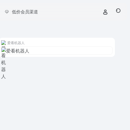
低价会员渠道
爱看机器人