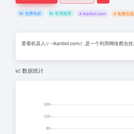
免费电影
常用推荐
# ikanbot.com
# 免费在
爱看机器人
–
ikanbot.com
,是一个利用网络爬虫
数据统计