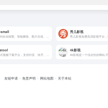
small
秀儿影视
免费AI自动抠图、智能擦除、图片压缩、裁剪、高清化、GIF处理以及PDF合并、分割、压缩、格式转换的在线平台
atool
4k影视
一站式视频下载平台，支持抖音、快手、小红书、微博、微信、哔哩哔哩等几乎所有视频网站解析下载。快速、无水印，支持高达 4K 分辨率！
友链申请
免责声明
网站地图
关于本站