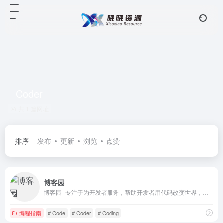
Coder
共 1 篇网址
排序
发布
更新
浏览
点赞
博客园
博客园 -专注于为开发者服务，帮助开发者用代码改变世界，开发者的网上家园
编程指南
# Code
# Coder
# Coding