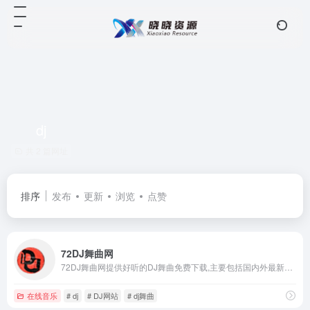
dj
共 2 篇网址
排序
发布
更新
浏览
点赞
72DJ舞曲网
72DJ舞曲网提供好听的DJ舞曲免费下载,主要包括国内外最新dj音乐,好听的中文舞曲,dj串烧全部精心打造。北方最好的dj舞曲在线试听网站！
在线音乐
# dj
# DJ网站
# dj舞曲