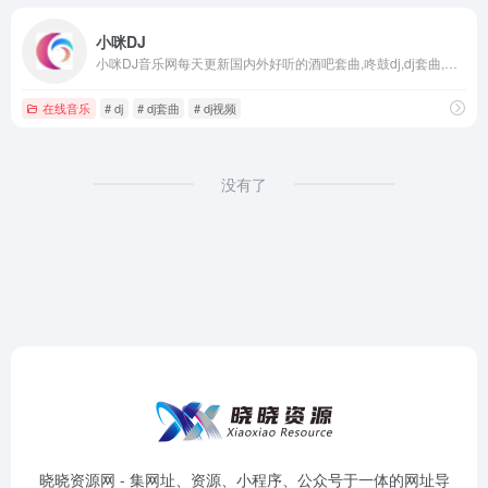
小咪DJ
小咪DJ音乐网每天更新国内外好听的酒吧套曲,咚鼓dj,dj套曲,车载DJ音乐,车载舞曲视频,dj,包厢包房DJ舞曲
在线音乐
# dj
# dj套曲
# dj视频
没有了
晓晓资源网 - 集网址、资源、小程序、公众号于一体的网址导