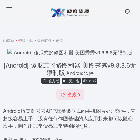
首页
•
资源下载
•
绿色软件
•
正文
[Android] 傻瓜式的修图利器 美图秀秀v9.8.8.6无
限制版
Android软件
官方版
无广告
2.3K
收藏
0
Android版美图秀秀APP就是傻瓜式的手机图片处理软件，它
超级容易上手，没有任何作图基础的人应用起来都可以随心
应手，制作出非常漂亮非常特别的照片。
更新日期：
2023年6月9日