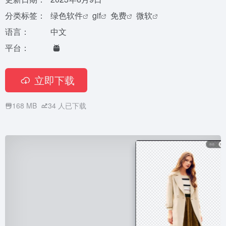
分类标签：
绿色软件
gif
免费
微软
语言：
中文
平台：
立即下载
168 MB
34
人已下载