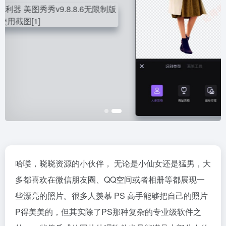
哈喽，晓晓资源的小伙伴， 无论是小仙女还是猛男，大
多都喜欢在微信朋友圈、QQ空间或者相册等都展现一
些漂亮的照片。很多人羡慕 PS 高手能够把自己的照片
P得美美的，但其实除了PS那种复杂的专业级软件之