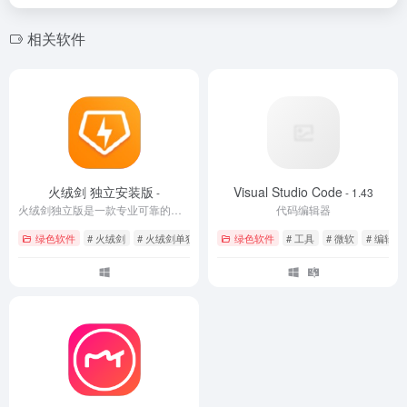
相关软件
火绒剑 独立安装版
Visual Studio Code
-
- 1.43
火绒剑独立版是一款专业可靠的互联网安全分析工具。火绒剑官方版是支持系统进程管理和监控功能，能够帮助用户快速的找到系统中的恶意程序，清除和防范各种威胁。火绒剑软件可以检测并控制进程、启动项、内核、驱动、网络、注册表等内容，保障电脑网络安全。
代码编辑器
绿色软件
# 火绒剑
# 火绒剑单独版
# 火绒剑独立安装版
绿色软件
# 工具
# 微软
# 编辑器