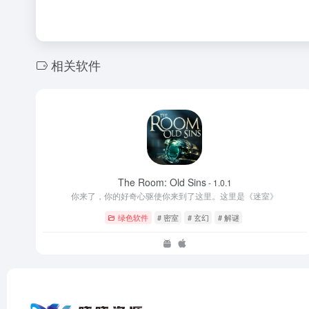
相关软件
The Room: Old Sins
- 1.0.1
你来了，你的好奇心驱使你来到了这里。这里是《迷室》
绿色软件
# 密室
# 玄幻
# 解谜