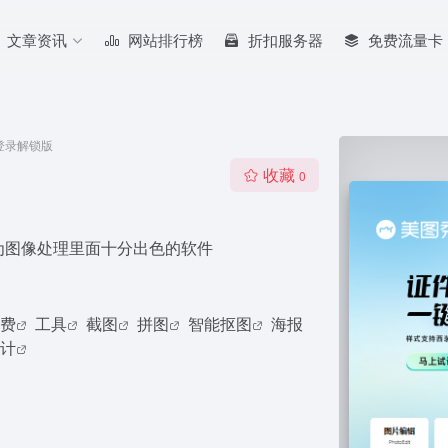
文章资讯
网站排行榜
折扣服务器
免费流量卡
需登录解锁版
收藏
0
为图像处理里面十分出色的软件
费
工具
截图
拼图
智能抠图
海报
计