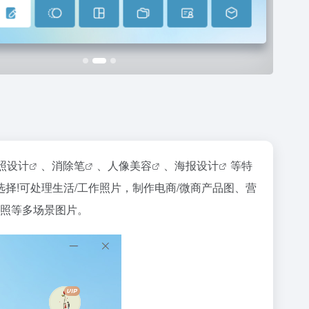
照设计
、
消除笔
、
人像美容
、
海报设计
等特
!可处理生活/工作照片，制作电商/微商产品图、营
件照等多场景图片。