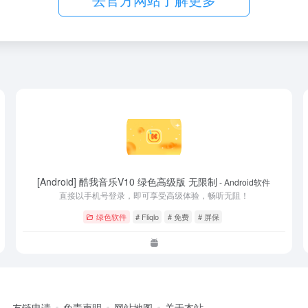
[Android] 酷我音乐V10 绿色高级版 无限制
- Android软件
直接以手机号登录，即可享受高级体验，畅听无阻！
绿色软件
# Fliqlo
# 免费
# 屏保
友链申请
免责声明
网站地图
关于本站