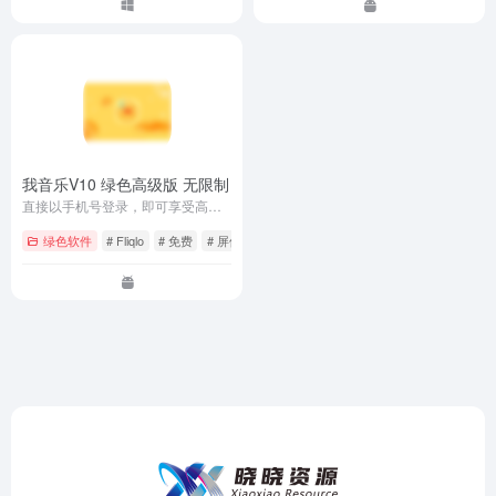
oid] 酷我音乐V10 绿色高级版 无限制
- Android软件
直接以手机号登录，即可享受高级体验，畅听无阻！
绿色软件
# Fliqlo
# 免费
# 屏保