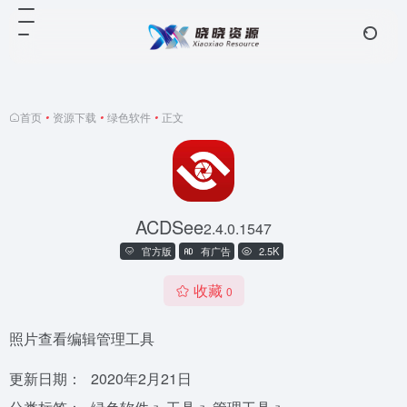
首页
•
资源下载
•
绿色软件
•
正文
ACDSee
2.4.0.1547
官方版
有广告
2.5K
收藏
0
照片查看编辑管理工具
更新日期：
2020年2月21日