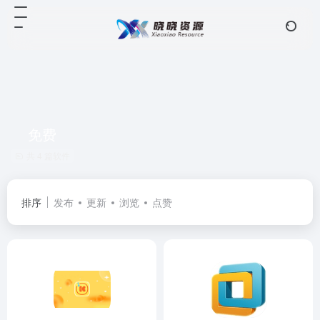
免费
共 4 篇软件
排序
发布
更新
浏览
点赞